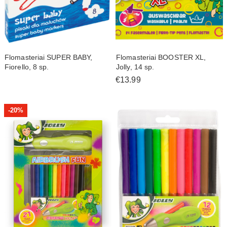
Flomasteriai SUPER BABY,
Flomasteriai BOOSTER XL,
Fiorello, 8 sp.
Jolly, 14 sp.
€13.99
-
20%