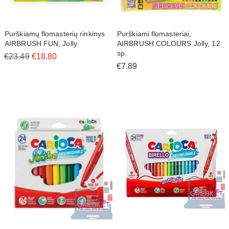
Purškiamų flomasterių rinkinys
Purškiami flomasteriai,
AIRBRUSH FUN, Jolly
AIRBRUSH COLOURS Jolly, 12
sp.
€23.49
€18.80
€7.89