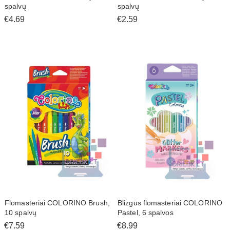
spalvų
spalvų
€4.69
€2.59
Flomasteriai COLORINO Brush,
Blizgūs flomasteriai COLORINO
10 spalvų
Pastel, 6 spalvos
€7.59
€8.99