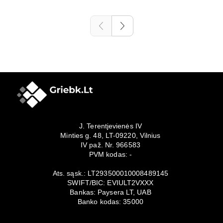
J. Terentjevienės IV
Minties g. 48, LT-09220, Vilnius
IV paž. Nr. 966583
PVM kodas: -
Ats. sąsk.: LT293500010008489145
SWIFT/BIC: EVIULT2VXXX
Bankas: Paysera LT, UAB
Banko kodas: 35000