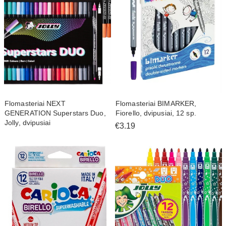
Flomasteriai NEXT
Flomasteriai BIMARKER,
GENERATION Superstars Duo,
Fiorello, dvipusiai, 12 sp.
Jolly, dvipusiai
€3.19