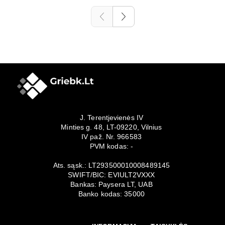
J. Terentjevienės IV
Minties g. 48, LT-09220, Vilnius
IV paž. Nr. 966583
PVM kodas: -
Ats. sąsk.: LT293500010008489145
SWIFT/BIC: EVIULT2VXXX
Bankas: Paysera LT, UAB
Banko kodas: 35000