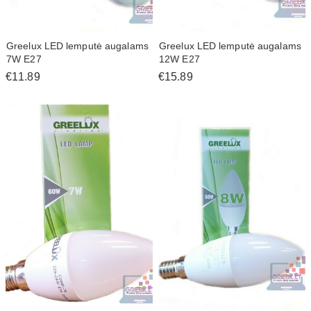
Greelux LED lemputė augalams
Greelux LED lemputė augalams
7W E27
12W E27
€11.89
€15.89