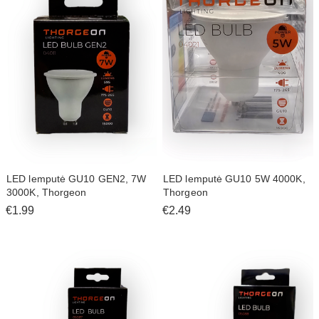
LED lemputė GU10 GEN2, 7W
LED lemputė GU10 5W 4000K,
3000K, Thorgeon
Thorgeon
€1.99
€2.49