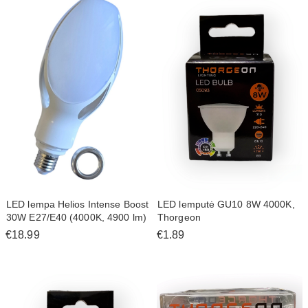
LED lempa Helios Intense Boost
LED lemputė GU10 8W 4000K,
30W E27/E40 (4000K, 4900 lm)
Thorgeon
€18.99
€1.89