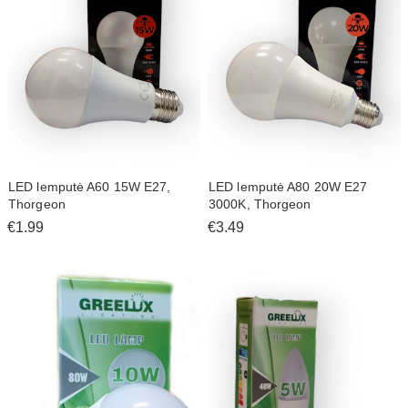
LED lemputė A60 15W E27,
LED lemputė A80 20W E27
Thorgeon
3000K, Thorgeon
€1.99
€3.49