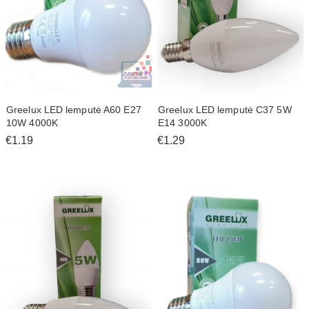
Greelux LED lemputė A60 E27
Greelux LED lemputė C37 5W
10W 4000K
E14 3000K
€1.19
€1.29