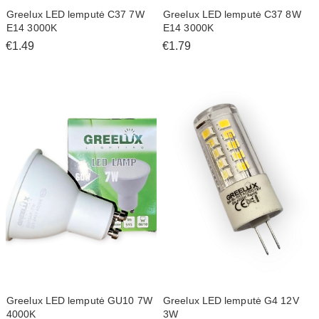
Greelux LED lemputė C37 7W
Greelux LED lemputė C37 8W
E14 3000K
E14 3000K
€1.49
€1.79
Greelux LED lemputė GU10 7W
Greelux LED lemputė G4 12V
4000K
3W