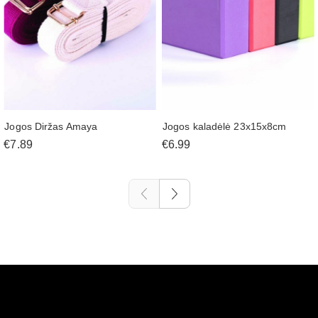
Jogos Diržas Amaya
Jogos kaladėlė 23x15x8cm
€7.89
€6.99