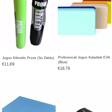
Profesionali Jogos Kaladėlė EVA
Jogos Kilimėlis Prove (Su Dėklu)
(Blue)
€11.89
€18.79