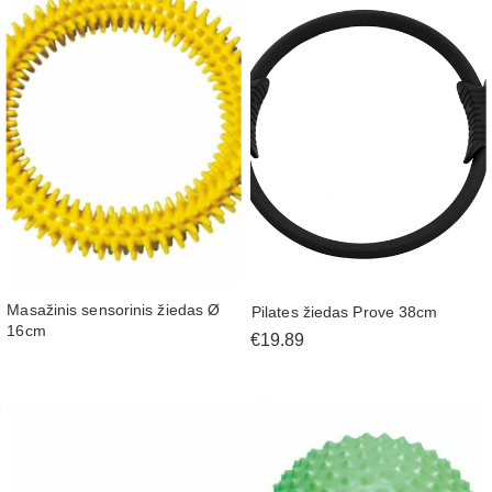
Masažinis sensorinis žiedas Ø
Pilates žiedas Prove 38cm
16cm
€19.89