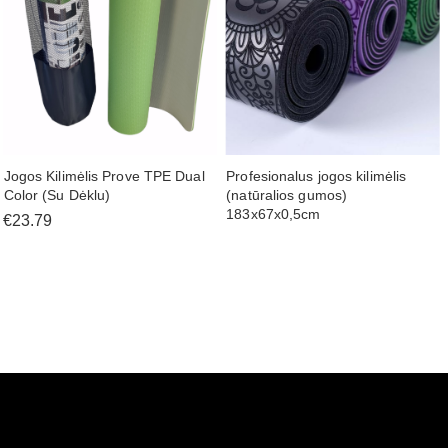
Jogos Kilimėlis Prove TPE Dual
Profesionalus jogos kilimėlis
Color (Su Dėklu)
(natūralios gumos)
183x67x0,5cm
€23.79