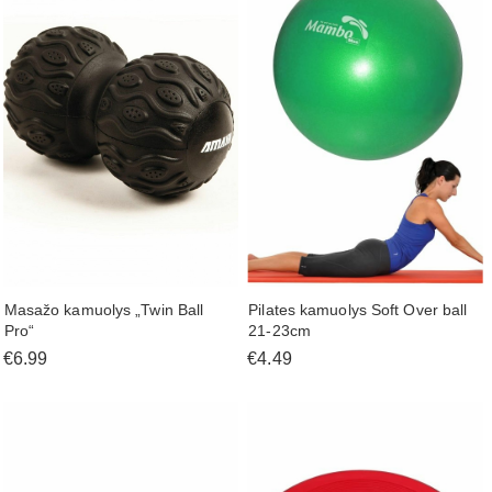
Masažo kamuolys „Twin Ball
Pilates kamuolys Soft Over ball
Pro“
21-23cm
€6.99
€4.49