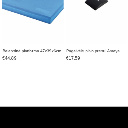
Balansinė platforma 47x39x6cm
Pagalvėlė pilvo presui Amaya
€44.89
€17.59