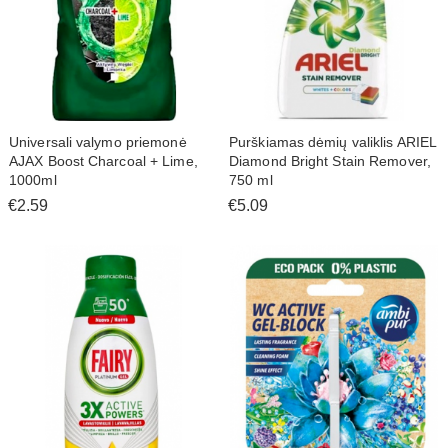
Universali valymo priemonė
Purškiamas dėmių valiklis ARIEL
AJAX Boost Charcoal + Lime,
Diamond Bright Stain Remover,
1000ml
750 ml
€2.59
€5.09