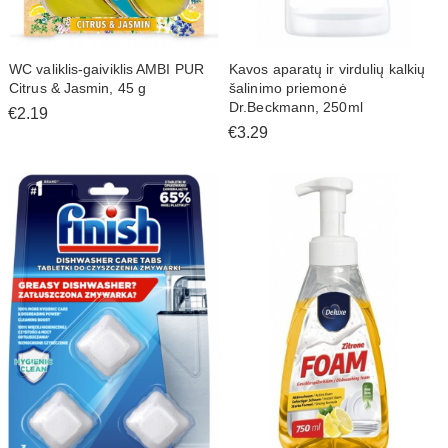
WC valiklis-gaiviklis AMBI PUR
Kavos aparatų ir virdulių kalkių
Citrus & Jasmin, 45 g
šalinimo priemonė
Dr.Beckmann, 250ml
€2.19
€3.29