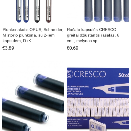
Plunksnakotis OPUS, Schneider,
Rašalo kapsulės CRESCO,
M storio plunksna, su 2-iem
greitai džiūstantis rašalas, 6
kapsulėm, D+K
vnt., mėlynos sp.
€3.89
€0.69