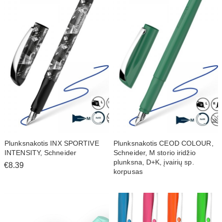
Plunksnakotis INX SPORTIVE
Plunksnakotis CEOD COLOUR,
INTENSITY, Schneider
Schneider, M storio iridžio
plunksna, D+K, įvairių sp.
€8.39
korpusas