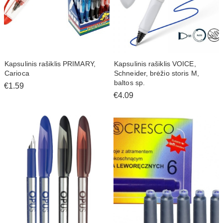
Kapsulinis rašiklis PRIMARY,
Kapsulinis rašiklis VOICE,
Carioca
Schneider, brėžio storis M,
baltos sp.
€1.59
€4.09