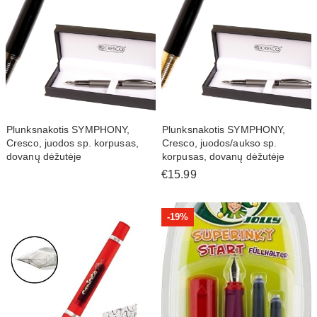
Plunksnakotis SYMPHONY,
Plunksnakotis SYMPHONY,
Cresco, juodos sp. korpusas,
Cresco, juodos/aukso sp.
dovanų dėžutėje
korpusas, dovanų dėžutėje
€15.99
-
19%