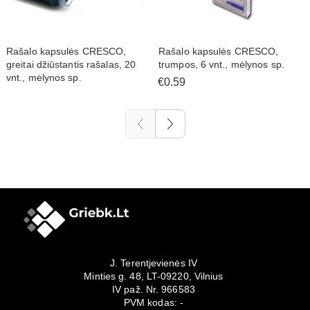
Rašalo kapsulės CRESCO,
Rašalo kapsulės CRESCO,
greitai džiūstantis rašalas, 20
trumpos, 6 vnt., mėlynos sp.
vnt., mėlynos sp.
€0.59
J. Terentjevienės IV
Minties g. 48, LT-09220, Vilnius
IV paž. Nr. 966583
PVM kodas: -