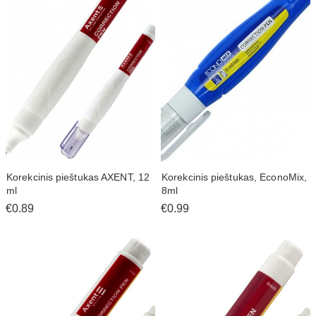
Korekcinis pieštukas AXENT, 12
Korekcinis pieštukas, EconoMix,
ml
8ml
€0.89
€0.99