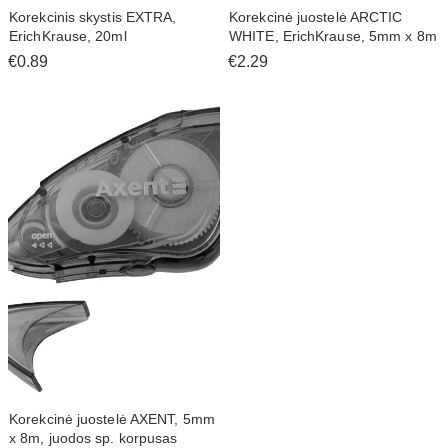
Korekcinis skystis EXTRA,
Korekcinė juostelė ARCTIC
ErichKrause, 20ml
WHITE, ErichKrause, 5mm x 8m
€0.89
€2.29
Korekcinė juostelė AXENT, 5mm
x 8m, juodos sp. korpusas