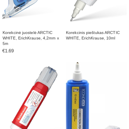
Korekcinė juostelė ARCTIC
Korekcinis pieštukas ARCTIC
WHITE, ErichKrause, 4,2mm x
WHITE, ErichKrause, 10ml
5m
€1.69