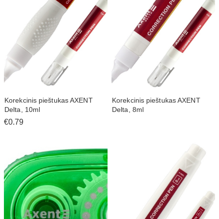
Korekcinis pieštukas AXENT
Korekcinis pieštukas AXENT
Delta, 10ml
Delta, 8ml
€0.79