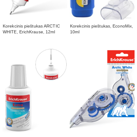
Korekcinis pieštukas ARCTIC
Korekcinis pieštukas, EconoMix,
WHITE, ErichKrause, 12ml
10ml