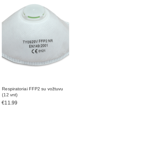
Respiratoriai FFP2 su vožtuvu
(12 vnt)
€11.99