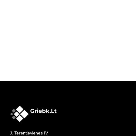
J. Terentjevienės IV