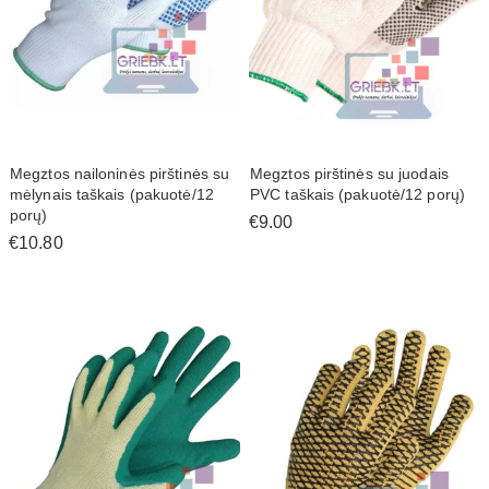
Megztos nailoninės pirštinės su
Megztos pirštinės su juodais
mėlynais taškais (pakuotė/12
PVC taškais (pakuotė/12 porų)
porų)
€9.00
€10.80