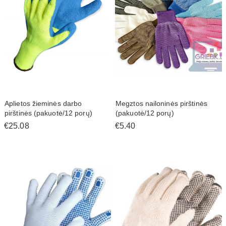
Aplietos žieminės darbo
Megztos nailoninės pirštinės
pirštinės (pakuotė/12 porų)
(pakuotė/12 porų)
€25.08
€5.40