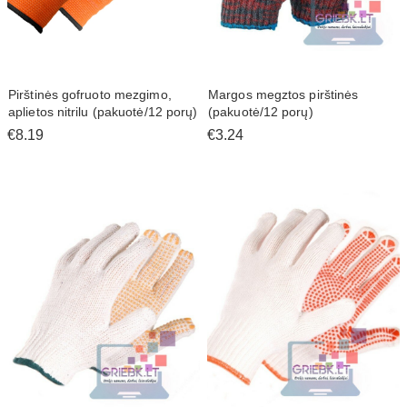
Pirštinės gofruoto mezgimo,
Margos megztos pirštinės
aplietos nitrilu (pakuotė/12 porų)
(pakuotė/12 porų)
€8.19
€3.24