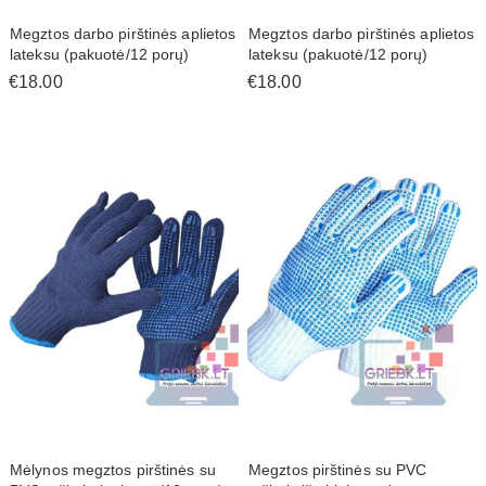
Megztos darbo pirštinės aplietos
Megztos darbo pirštinės aplietos
lateksu (pakuotė/12 porų)
lateksu (pakuotė/12 porų)
€18.00
€18.00
Mėlynos megztos pirštinės su
Megztos pirštinės su PVC