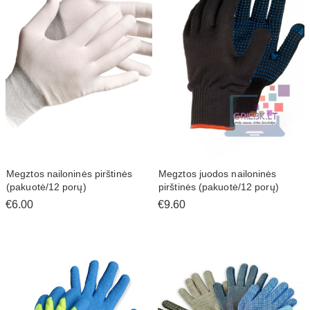
Megztos nailoninės pirštinės
Megztos juodos nailoninės
(pakuotė/12 porų)
pirštinės (pakuotė/12 porų)
€6.00
€9.60