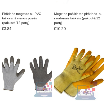
Pirštinės megztos su PVC
Megztos pašiltintos pirštinės, su
taškais iš vienos pusės
raudonais taškais (pakuotė/12
(pakuotė/12 porų)
porų)
€3.84
€10.20