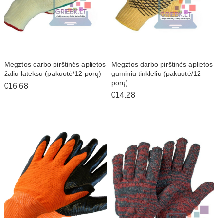
Megztos darbo pirštinės aplietos
Megztos darbo pirštinės aplietos
žaliu lateksu (pakuotė/12 porų)
guminiu tinkleliu (pakuotė/12
porų)
€16.68
€14.28