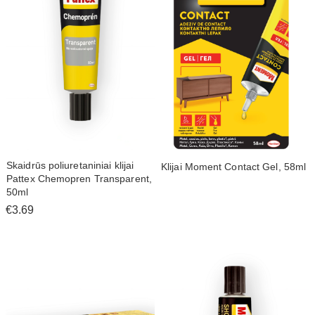
Skaidrūs poliuretaniniai klijai
Klijai Moment Contact Gel, 58ml
Pattex Chemopren Transparent,
50ml
€3.69