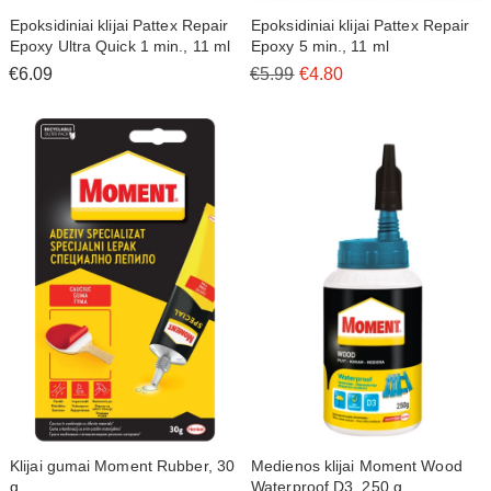
Epoksidiniai klijai Pattex Repair
Epoksidiniai klijai Pattex Repair
Epoxy Ultra Quick 1 min., 11 ml
Epoxy 5 min., 11 ml
€6.09
€5.99
€4.80
Klijai gumai Moment Rubber, 30
Medienos klijai Moment Wood
g
Waterproof D3, 250 g