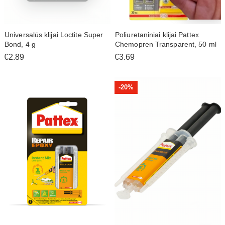
Universalūs klijai Loctite Super
Poliuretaniniai klijai Pattex
Bond, 4 g
Chemopren Transparent, 50 ml
€2.89
€3.69
-
20%