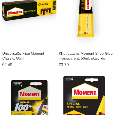
Universalūs klijai Moment
Klijai batams Moment Shoe Glue
Classic, 50ml
Transparent, 50ml, skaidrūs
€2.49
€3.79