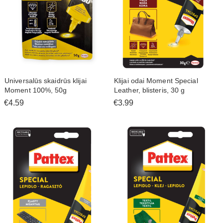
Universalūs skaidrūs klijai
Klijai odai Moment Special
Moment 100%, 50g
Leather, blisteris, 30 g
€4.59
€3.99