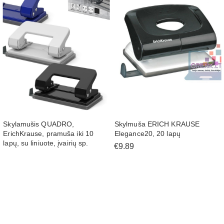
Skylamušis QUADRO,
Skylmuša ERICH KRAUSE
ErichKrause, pramuša iki 10
Elegance20, 20 lapų
lapų, su liniuote, įvairių sp.
€9.89