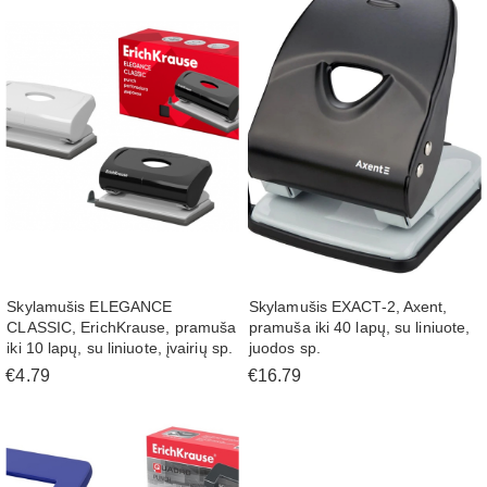
Skylamušis ELEGANCE
Skylamušis EXACT-2, Axent,
CLASSIC, ErichKrause, pramuša
pramuša iki 40 lapų, su liniuote,
iki 10 lapų, su liniuote, įvairių sp.
juodos sp.
€4.79
€16.79