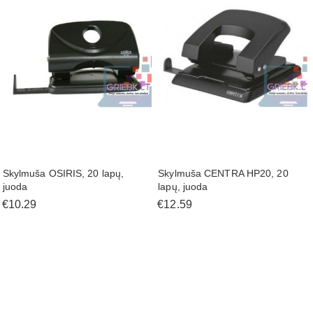
Skylmuša OSIRIS, 20 lapų,
Skylmuša CENTRA HP20, 20
juoda
lapų, juoda
€10.29
€12.59