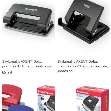
Skylamušis AXENT Delta,
Skylamušis AXENT Delta,
pramuša iki 10 lapų, juodos sp.
pramuša iki 20 lapų, su liniuote,
juodos sp.
€2.79