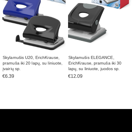
Skylamušis U20, ErichKrause,
Skylamušis ELEGANCE,
pramuša iki 20 lapų, su liniuote,
ErichKrause, pramuša iki 30
įvairių sp.
lapų, su liniuote, juodos sp.
€6.39
€12.09